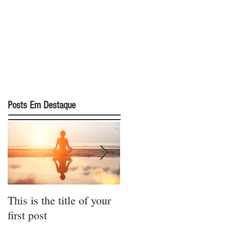
Posts Em Destaque
This is the title of your
This is the title of your
first post
second post