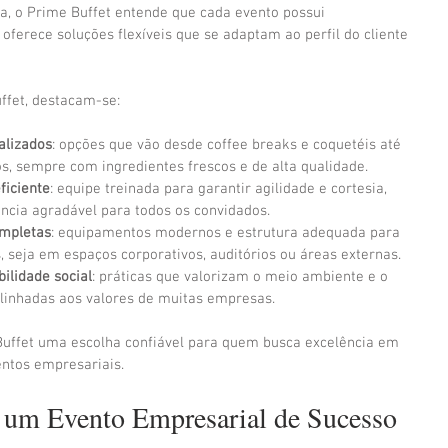
a, o Prime Buffet entende que cada evento possui 
, oferece soluções flexíveis que se adaptam ao perfil do cliente 
uffet, destacam-se:
alizados
: opções que vão desde coffee breaks e coquetéis até 
s, sempre com ingredientes frescos e de alta qualidade.
ficiente
: equipe treinada para garantir agilidade e cortesia, 
cia agradável para todos os convidados.
ompletas
: equipamentos modernos e estrutura adequada para 
, seja em espaços corporativos, auditórios ou áreas externas.
ilidade social
: práticas que valorizam o meio ambiente e o 
linhadas aos valores de muitas empresas.
uffet uma escolha confiável para quem busca excelência em 
entos empresariais.
r um Evento Empresarial de Sucesso 