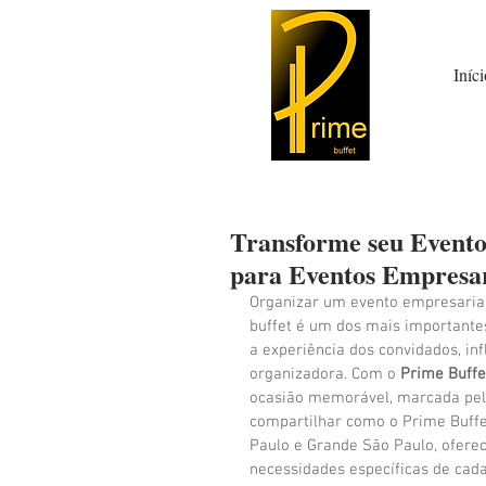
Iníci
Transforme seu Evento
para Eventos Empresar
Organizar um evento empresarial 
buffet é um dos mais importante
a experiência dos convidados, i
organizadora. Com o 
Prime Buffe
ocasião memorável, marcada pela 
compartilhar como o Prime Buffet
Paulo e Grande São Paulo, ofere
necessidades específicas de cada