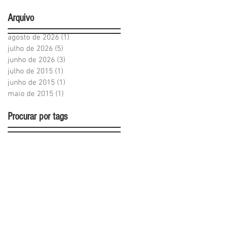
Arquivo
agosto de 2026
(1)
1 post
julho de 2026
(5)
5 posts
junho de 2026
(3)
3 posts
julho de 2015
(1)
1 post
junho de 2015
(1)
1 post
maio de 2015
(1)
1 post
Procurar por tags