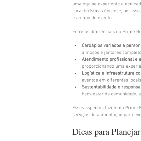
uma equipe experiente e dedicad
características únicas e, por isso
e ao tipo de evento.
Entre os diferenciais do Prime B
Cardápios variados e person
almoços e jantares completo
Atendimento profissional e e
proporcionando uma experiên
Logística e infraestrutura c
eventos em diferentes locais
Sustentabilidade e responsab
bem-estar da comunidade, a
Esses aspectos fazem do Prime B
serviços de alimentação para ev
Dicas para Planeja