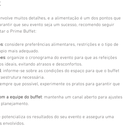
t
nvolve muitos detalhes, e a alimentação é um dos pontos que 
arantir que seu evento seja um sucesso, recomendo seguir 
tar o Prime Buffet:
os
: considere preferências alimentares, restrições e o tipo de 
ápio mais adequado.
ões
: organize o cronograma do evento para que as refeições 
 ideais, evitando atrasos e desconfortos.
l
: informe-se sobre as condições do espaço para que o buffet 
raestrutura necessária.
sempre que possível, experimente os pratos para garantir que 
m a equipe do buffet
: mantenha um canal aberto para ajustes 
 planejamento.
 potencializa os resultados do seu evento e assegura uma 
s envolvidos.