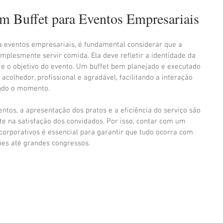
m Buffet para Eventos Empresariais
eventos empresariais, é fundamental considerar que a 
mplesmente servir comida. Ela deve refletir a identidade da 
 e o objetivo do evento. Um buffet bem planejado e executado 
acolhedor, profissional e agradável, facilitando a interação 
ando o momento.
ntos, a apresentação dos pratos e a eficiência do serviço são 
e na satisfação dos convidados. Por isso, contar com um 
corporativos é essencial para garantir que tudo ocorra com 
ões até grandes congressos.