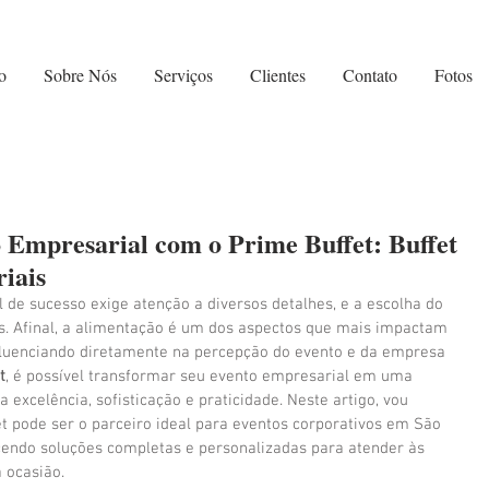
o
Sobre Nós
Serviços
Clientes
Contato
Fotos
 Empresarial com o Prime Buffet: Buffet
iais
de sucesso exige atenção a diversos detalhes, e a escolha do 
s. Afinal, a alimentação é um dos aspectos que mais impactam 
nfluenciando diretamente na percepção do evento e da empresa 
t
, é possível transformar seu evento empresarial em uma 
excelência, sofisticação e praticidade. Neste artigo, vou 
 pode ser o parceiro ideal para eventos corporativos em São 
cendo soluções completas e personalizadas para atender às 
 ocasião.