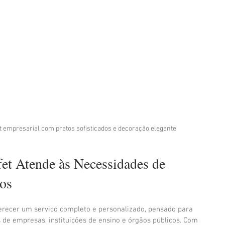
t empresarial com pratos sofisticados e decoração elegante
t Atende às Necessidades de 
os
erecer um serviço completo e personalizado, pensado para 
de empresas, instituições de ensino e órgãos públicos. Com 