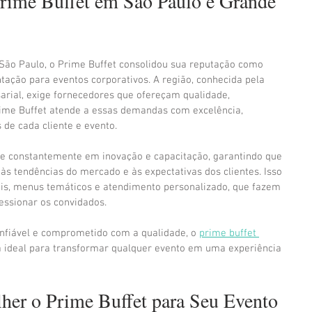
rime Buffet em São Paulo e Grande 
ão Paulo, o Prime Buffet consolidou sua reputação como 
tação para eventos corporativos. A região, conhecida pela 
rial, exige fornecedores que ofereçam qualidade, 
Prime Buffet atende a essas demandas com excelência, 
 de cada cliente e evento.
ste constantemente em inovação e capacitação, garantindo que 
às tendências do mercado e às expectativas dos clientes. Isso 
eis, menus temáticos e atendimento personalizado, que fazem 
essionar os convidados.
fiável e comprometido com a qualidade, o 
prime buffet 
a ideal para transformar qualquer evento em uma experiência 
lher o Prime Buffet para Seu Evento 