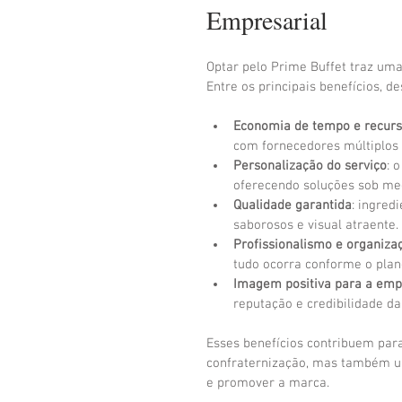
Empresarial
Optar pelo Prime Buffet traz uma
Entre os principais benefícios, de
Economia de tempo e recur
com fornecedores múltiplos 
Personalização do serviço
: 
oferecendo soluções sob me
Qualidade garantida
: ingred
saborosos e visual atraente.
Profissionalismo e organiza
tudo ocorra conforme o plan
Imagem positiva para a em
reputação e credibilidade da
Esses benefícios contribuem pa
confraternização, mas também um
e promover a marca.