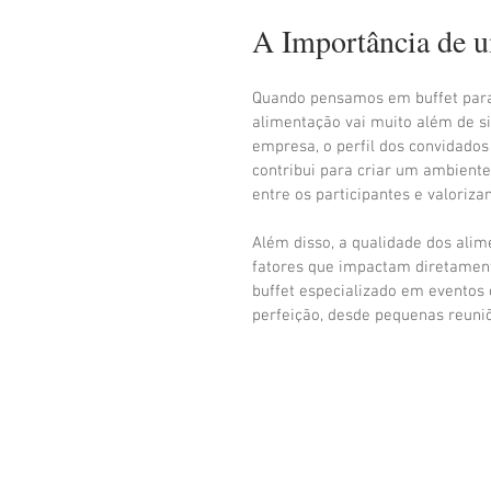
A Importância de u
Quando pensamos em buffet para 
alimentação vai muito além de si
empresa, o perfil dos convidados
contribui para criar um ambiente 
entre os participantes e valoriz
Além disso, a qualidade dos alime
fatores que impactam diretament
buffet especializado em eventos 
perfeição, desde pequenas reuni