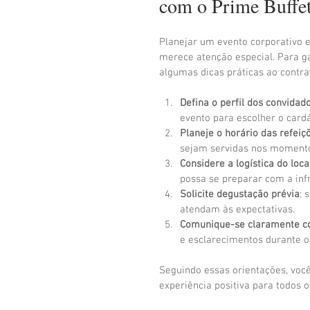
com o Prime Buffe
Planejar um evento corporativo e
merece atenção especial. Para g
algumas dicas práticas ao contra
Defina o perfil dos convidad
evento para escolher o card
Planeje o horário das refeiç
sejam servidas nos momentos
Considere a logística do loca
possa se preparar com a inf
Solicite degustação prévia
: 
atendam às expectativas.
Comunique-se claramente co
e esclarecimentos durante o
Seguindo essas orientações, você
experiência positiva para todos o