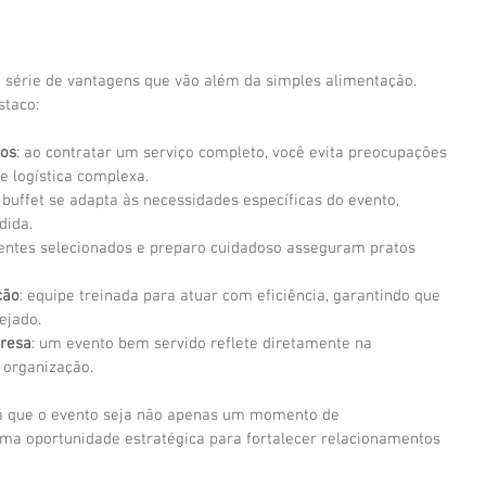
 série de vantagens que vão além da simples alimentação. 
staco:
sos
: ao contratar um serviço completo, você evita preocupações 
e logística complexa.
o buffet se adapta às necessidades específicas do evento, 
dida.
ientes selecionados e preparo cuidadoso asseguram pratos 
ção
: equipe treinada para atuar com eficiência, garantindo que 
ejado.
presa
: um evento bem servido reflete diretamente na 
 organização.
ra que o evento seja não apenas um momento de 
a oportunidade estratégica para fortalecer relacionamentos 