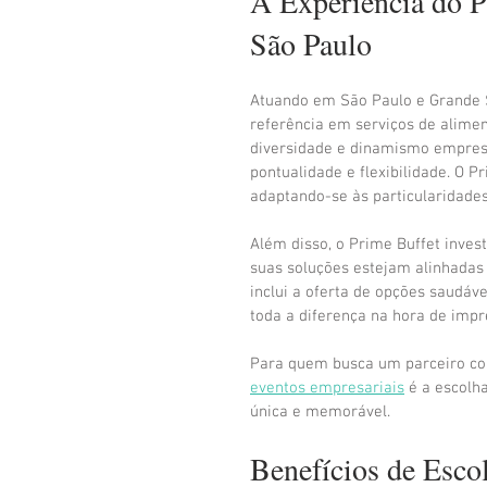
A Experiência do P
São Paulo
Atuando em São Paulo e Grande S
referência em serviços de alimen
diversidade e dinamismo empresa
pontualidade e flexibilidade. O 
adaptando-se às particularidades
Além disso, o Prime Buffet inve
suas soluções estejam alinhadas 
inclui a oferta de opções saudáv
toda a diferença na hora de impr
Para quem busca um parceiro con
eventos empresariais
 é a escolh
única e memorável.
Benefícios de Esco