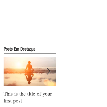
Posts Em Destaque
This is the title of your
This is the title of your
first post
second post