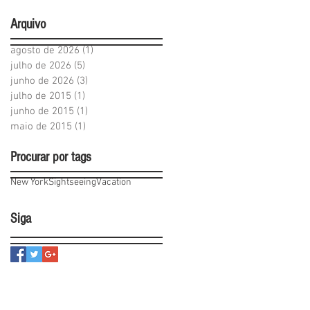
Arquivo
agosto de 2026
(1)
1 post
julho de 2026
(5)
5 posts
junho de 2026
(3)
3 posts
julho de 2015
(1)
1 post
junho de 2015
(1)
1 post
maio de 2015
(1)
1 post
Procurar por tags
New York
Sightseeing
Vacation
Siga