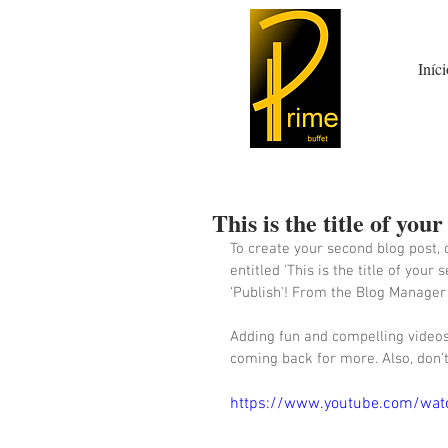
Iníci
This is the title of you
To create your second blog post, 
entitled 'This is the title of your
‘Publish'! From the Blog Manager
Adding fun and compelling video
coming back for more. Also, don’t
https://www.youtube.com/wa