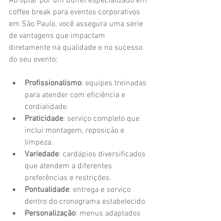
Ao optar por um buffet especializado em 
coffee break para eventos corporativos 
em São Paulo, você assegura uma série 
de vantagens que impactam 
diretamente na qualidade e no sucesso 
do seu evento:
Profissionalismo
: equipes treinadas 
para atender com eficiência e 
cordialidade.
Praticidade
: serviço completo que 
inclui montagem, reposição e 
limpeza.
Variedade
: cardápios diversificados 
que atendem a diferentes 
preferências e restrições.
Pontualidade
: entrega e serviço 
dentro do cronograma estabelecido.
Personalização
: menus adaptados 