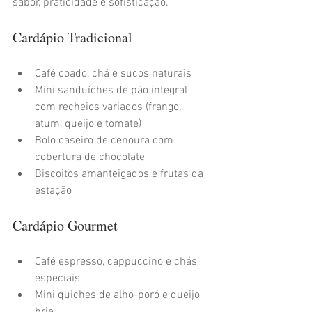
sabor, praticidade e sofisticação.
Cardápio Tradicional
Café coado, chá e sucos naturais
Mini sanduíches de pão integral 
com recheios variados (frango, 
atum, queijo e tomate)
Bolo caseiro de cenoura com 
cobertura de chocolate
Biscoitos amanteigados e frutas da 
estação
Cardápio Gourmet
Café espresso, cappuccino e chás 
especiais
Mini quiches de alho-poró e queijo 
brie